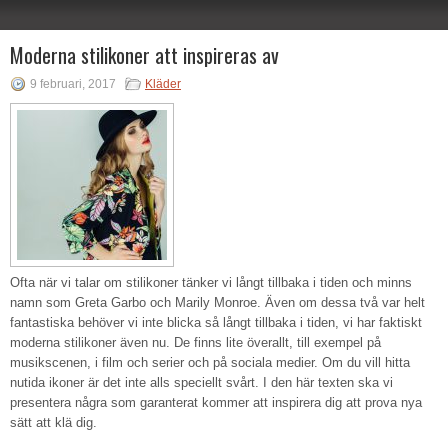
Moderna stilikoner att inspireras av
9 februari, 2017
Kläder
Ofta när vi talar om stilikoner tänker vi långt tillbaka i tiden och minns
namn som Greta Garbo och Marily Monroe. Även om dessa två var helt
fantastiska behöver vi inte blicka så långt tillbaka i tiden, vi har faktiskt
moderna stilikoner även nu. De finns lite överallt, till exempel på
musikscenen, i film och serier och på sociala medier. Om du vill hitta
nutida ikoner är det inte alls speciellt svårt. I den här texten ska vi
presentera några som garanterat kommer att inspirera dig att prova nya
sätt att klä dig.