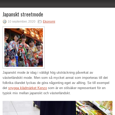
Japanskt streetmode
10 september, 2020
Ekonomi
Japanskt mode är idag i väldigt hög utsträckning påverkat av
västerländskt mode. Men som så mycket annat som importeras till det
folkrika ölandet lyckas de göra någonting eget av allting. Se till exempel
det
snygga klädmärket Kenzo
som är en stilsäker representant för en
typisk mix mellan japanskt och västerländskt.